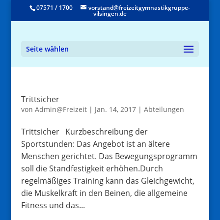
07571 / 1700
vorstand@freizeitgymnastikgruppe-
vilsingen.de
Seite wählen
Trittsicher
von
Admin@Freizeit
|
Jan. 14, 2017
|
Abteilungen
Trittsicher Kurzbeschreibung der
Sportstunden: Das Angebot ist an ältere
Menschen gerichtet. Das Bewegungsprogramm
soll die Standfestigkeit erhöhen.Durch
regelmäßiges Training kann das Gleichgewicht,
die Muskelkraft in den Beinen, die allgemeine
Fitness und das...