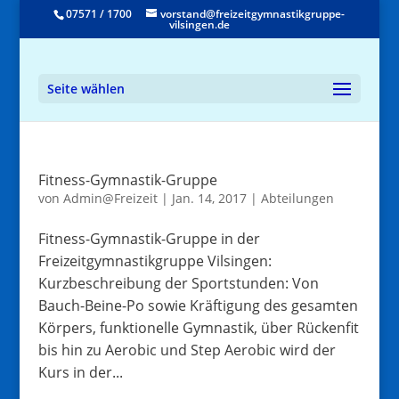
07571 / 1700
vorstand@freizeitgymnastikgruppe-
vilsingen.de
Seite wählen
Fitness-Gymnastik-Gruppe
von
Admin@Freizeit
|
Jan. 14, 2017
|
Abteilungen
Fitness-Gymnastik-Gruppe in der
Freizeitgymnastikgruppe Vilsingen:
Kurzbeschreibung der Sportstunden: Von
Bauch-Beine-Po sowie Kräftigung des gesamten
Körpers, funktionelle Gymnastik, über Rückenfit
bis hin zu Aerobic und Step Aerobic wird der
Kurs in der...